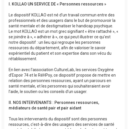
I. KOLLAO UN SERVICE DE « Personnes ressources »
Le dispositif KOLLAO est né d’un travail commun entre des
professionnels et des usagers dans le but de promouvoir la
santé mentale et de destigmatiser le handicap psychique.
Le mot KOLLAO est un mot grec signifiant « être rattaché », «
se joindre à », « adhérer à », ce qui peut illustrer ce qu’est
notre dispositif : un lieu qui regroupe les personnes
ressources du département, afin de valoriser le savoir
expérientiel du patient et son expertise dans son vécu du
rétablissement.
En lien avec l’association CultureLab, les services Oxygène
d’Espoir 74 et le RéHPsy, ce dispositif propose de mettre en
relation des personnes ressources, ayant un parcours en
santé mentale, et les personnes qui souhaiteraient avoir
l’aide, le soutien ou les conseils d’un usager.
II. NOS INTERVENANTS : Personnes ressources,
médiateurs de santé pair et pair aidant
Tous les intervenants du dispositif sont des personnes
ressources, c’est-à-dire des usagers des services de santé