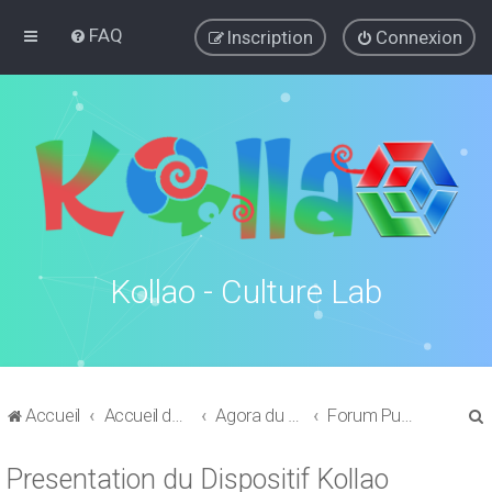
FAQ
Inscription
Connexion
Kollao - Culture Lab
Accueil
Accueil du forum
Agora du Forum
Forum Public Culture Lab - Kollao
Presentation du Dispositif Kollao