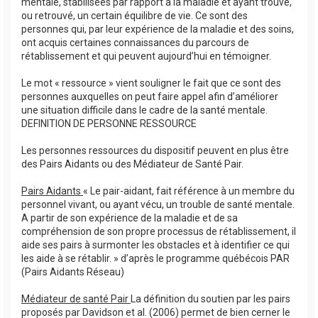
mentale, stabilisées par rapport à la maladie et ayant trouvé,
ou retrouvé, un certain équilibre de vie. Ce sont des
personnes qui, par leur expérience de la maladie et des soins,
ont acquis certaines connaissances du parcours de
rétablissement et qui peuvent aujourd’hui en témoigner.
Le mot « ressource » vient souligner le fait que ce sont des
personnes auxquelles on peut faire appel afin d’améliorer
une situation difficile dans le cadre de la santé mentale.
DEFINITION DE PERSONNE RESSOURCE
Les personnes ressources du dispositif peuvent en plus être
des Pairs Aidants ou des Médiateur de Santé Pair.
Pairs Aidants
« Le pair-aidant, fait référence à un membre du
personnel vivant, ou ayant vécu, un trouble de santé mentale.
A partir de son expérience de la maladie et de sa
compréhension de son propre processus de rétablissement, il
aide ses pairs à surmonter les obstacles et à identifier ce qui
les aide à se rétablir. » d’après le programme québécois PAR
(Pairs Aidants Réseau)
Médiateur de santé Pair
La définition du soutien par les pairs
proposés par Davidson et al. (2006) permet de bien cerner le