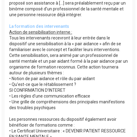
proposé son assistance à […] sera préalablement reçu par un
binôme composé d’un professionnel de la santé mentale et
une personne ressource déjà intégrer.
La formation des intervenants
Action de sensibilisation interne :
Tous les intervenants recevront à leur entrée dans le
dispositif une sensibilisation à la « pair aidance » afin de se
familiariser avec le concept et faciliter leurs interventions.
Cette sensibilisation, sera animé par un professionnel de
santé mentale et un pair aidant formé à la pair aidance par un
organisme de formation reconnus. Cette action tournera
autour de plusieurs thèmes :
• Notion de pair aidance et rôle du pair aidant
• Qu’est-ce que le rétablissement ?
SI CONFIRMATION D’INTERET
• Les règles d’une communication efficace
• Une grille de compréhensions des principales manifestions
des troubles psychiques
Les personnes ressources du dispositif également avoir
bénéficier de formations comme :
• Le Certificat Universitaire : « DEVENIR PATIENT RESSOURCE
EN SANTE MENTALE »