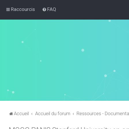
Raccourcis
FAQ
Accueil
Accueil du forum
Ressources - Documenta