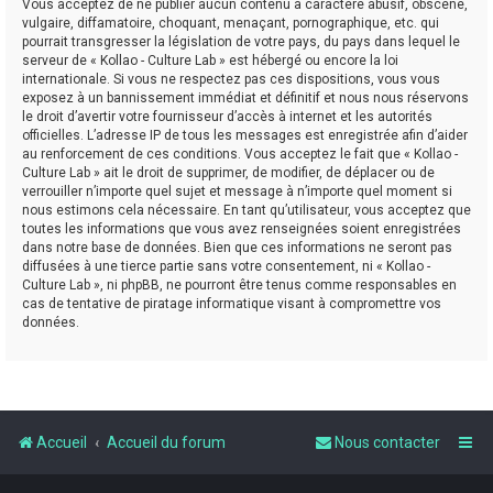
Vous acceptez de ne publier aucun contenu à caractère abusif, obscène,
vulgaire, diffamatoire, choquant, menaçant, pornographique, etc. qui
pourrait transgresser la législation de votre pays, du pays dans lequel le
serveur de « Kollao - Culture Lab » est hébergé ou encore la loi
internationale. Si vous ne respectez pas ces dispositions, vous vous
exposez à un bannissement immédiat et définitif et nous nous réservons
le droit d’avertir votre fournisseur d’accès à internet et les autorités
officielles. L’adresse IP de tous les messages est enregistrée afin d’aider
au renforcement de ces conditions. Vous acceptez le fait que « Kollao -
Culture Lab » ait le droit de supprimer, de modifier, de déplacer ou de
verrouiller n’importe quel sujet et message à n’importe quel moment si
nous estimons cela nécessaire. En tant qu’utilisateur, vous acceptez que
toutes les informations que vous avez renseignées soient enregistrées
dans notre base de données. Bien que ces informations ne seront pas
diffusées à une tierce partie sans votre consentement, ni « Kollao -
Culture Lab », ni phpBB, ne pourront être tenus comme responsables en
cas de tentative de piratage informatique visant à compromettre vos
données.
Accueil
Accueil du forum
Nous contacter