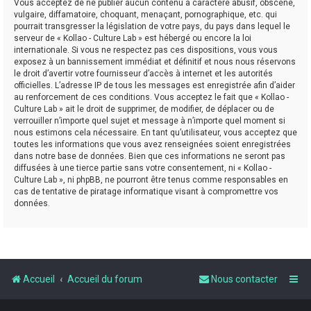
Vous acceptez de ne publier aucun contenu à caractère abusif, obscène,
vulgaire, diffamatoire, choquant, menaçant, pornographique, etc. qui
pourrait transgresser la législation de votre pays, du pays dans lequel le
serveur de « Kollao - Culture Lab » est hébergé ou encore la loi
internationale. Si vous ne respectez pas ces dispositions, vous vous
exposez à un bannissement immédiat et définitif et nous nous réservons
le droit d’avertir votre fournisseur d’accès à internet et les autorités
officielles. L’adresse IP de tous les messages est enregistrée afin d’aider
au renforcement de ces conditions. Vous acceptez le fait que « Kollao -
Culture Lab » ait le droit de supprimer, de modifier, de déplacer ou de
verrouiller n’importe quel sujet et message à n’importe quel moment si
nous estimons cela nécessaire. En tant qu’utilisateur, vous acceptez que
toutes les informations que vous avez renseignées soient enregistrées
dans notre base de données. Bien que ces informations ne seront pas
diffusées à une tierce partie sans votre consentement, ni « Kollao -
Culture Lab », ni phpBB, ne pourront être tenus comme responsables en
cas de tentative de piratage informatique visant à compromettre vos
données.
Accueil
Accueil du forum
Nous contacter