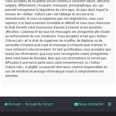
Vous acceptez de ne publier aucun contenu à caractère abusif, obscène,
vulgaire, diffamatoire, choquant, menaçant, pornographique, etc. qui
pourrait transgresser la législation de votre pays, du pays dans lequel le
serveur de « Kollao - Culture Lab » est hébergé ou encore la loi
internationale. Si vous ne respectez pas ces dispositions, vous vous
exposez à un bannissement immédiat et définitif et nous nous réservons
le droit d’avertir votre fournisseur d’accès à internet et les autorités
officielles. L’adresse IP de tous les messages est enregistrée afin d’aider
au renforcement de ces conditions. Vous acceptez le fait que « Kollao -
Culture Lab » ait le droit de supprimer, de modifier, de déplacer ou de
verrouiller n’importe quel sujet et message à n’importe quel moment si
nous estimons cela nécessaire. En tant qu’utilisateur, vous acceptez que
toutes les informations que vous avez renseignées soient enregistrées
dans notre base de données. Bien que ces informations ne seront pas
diffusées à une tierce partie sans votre consentement, ni « Kollao -
Culture Lab », ni phpBB, ne pourront être tenus comme responsables en
cas de tentative de piratage informatique visant à compromettre vos
données.
Accueil
Accueil du forum
Nous contacter