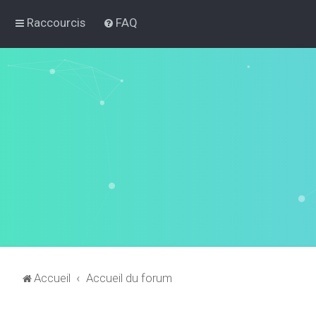
Raccourcis
FAQ
Accueil
Accueil du forum