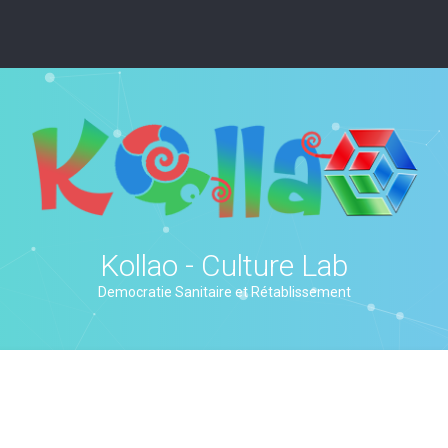
Kollao - Culture Lab
Democratie Sanitaire et Rétablissement