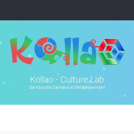
Kollao - Culture Lab
Democratie Sanitaire et Rétablissement