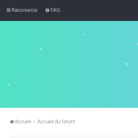
Raccourcis
FAQ
Accueil
Accueil du forum