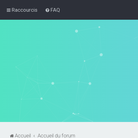
Raccourcis
FAQ
Accueil
Accueil du forum