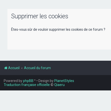
Supprimer les cookies
Êtes-vous sûr de vouloir supprimer les cookies de ce forum ?
Accueil
Accueil du forum
Powered by
phpBB
™
• Design by
PlanetStyles
Traduction française officielle
©
Qiaeru