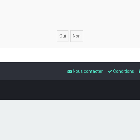
Nous contacter
Conditions