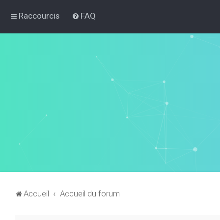
Raccourcis
FAQ
Accueil
Accueil du forum