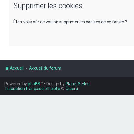
Supprimer les cookies
Êtes-vous sûr de vouloir supprimer les cookies de ce forum ?
Accueil
Accueil du forum
Powered by
phpBB
™
• Design by
PlanetStyles
Traduction française officielle
©
Qiaeru