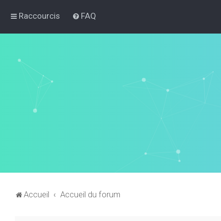
Raccourcis
FAQ
Accueil
Accueil du forum