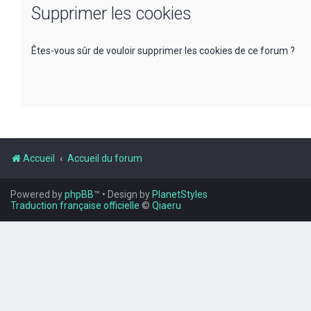
Supprimer les cookies
Êtes-vous sûr de vouloir supprimer les cookies de ce forum ?
Accueil
Accueil du forum
Powered by
phpBB
™
• Design by
PlanetStyles
Traduction française officielle
©
Qiaeru