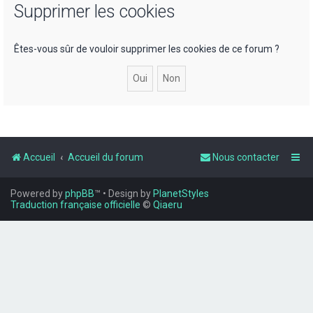
Supprimer les cookies
r
Êtes-vous sûr de vouloir supprimer les cookies de ce forum ?
r
Accueil
Accueil du forum
Nous contacter
Powered by
phpBB
™
• Design by
PlanetStyles
Traduction française officielle
©
Qiaeru