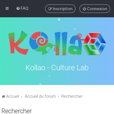
FAQ
Inscription
Connexion
Kollao - Culture Lab
Accueil
Accueil du forum
Rechercher
Rechercher