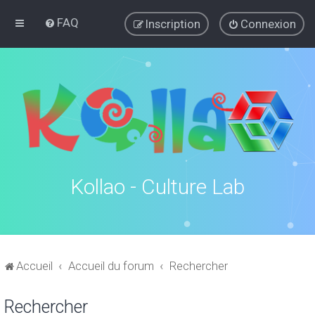
FAQ
Inscription
Connexion
Kollao - Culture Lab
Accueil
Accueil du forum
Rechercher
Rechercher