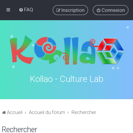
FAQ
Inscription
Connexion
Kollao - Culture Lab
Accueil
Accueil du forum
Rechercher
Rechercher