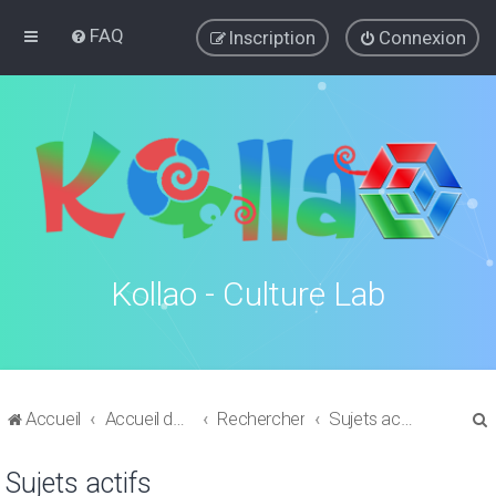
FAQ
Inscription
Connexion
Kollao - Culture Lab
Accueil
Accueil du forum
Rechercher
Sujets actifs
Sujets actifs