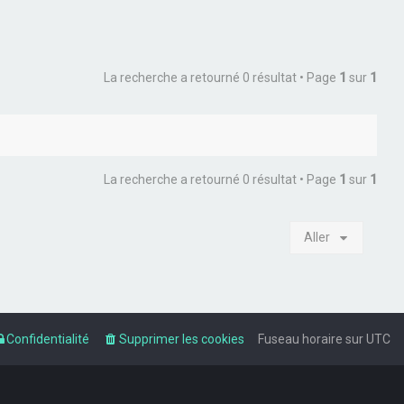
La recherche a retourné 0 résultat • Page
1
sur
1
La recherche a retourné 0 résultat • Page
1
sur
1
Aller
Confidentialité
Supprimer les cookies
Fuseau horaire sur
UTC