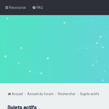
Raccourcis
FAQ
Accueil
Accueil du forum
Rechercher
Sujets actifs
Sujets actifs