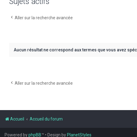
Sujets actifs
Aller sur la recherche avancée
Aucun résultat ne correspond aux termes que vous avez spéci
Aller sur la recherche avancée
Accueil
Accueil du forum
Powered by
phpBB
™
• Design by
PlanetStyles