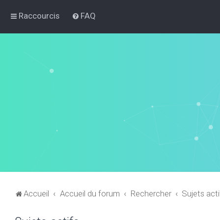
Raccourcis
FAQ
Accueil
Accueil du forum
Rechercher
Sujets acti