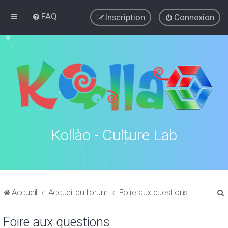
FAQ
Inscription
Connexion
Kollao - Culture Lab
Accueil
Accueil du forum
Foire aux questions
Foire aux questions