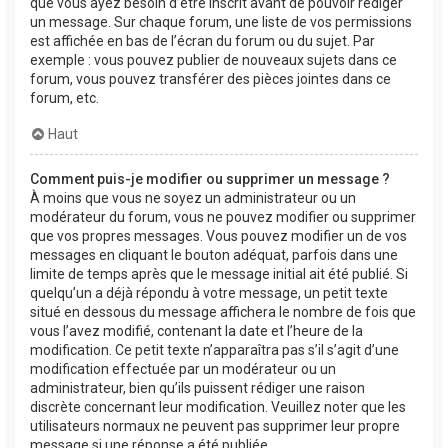
que vous ayez besoin d’être inscrit avant de pouvoir rédiger
un message. Sur chaque forum, une liste de vos permissions
est affichée en bas de l’écran du forum ou du sujet. Par
exemple : vous pouvez publier de nouveaux sujets dans ce
forum, vous pouvez transférer des pièces jointes dans ce
forum, etc.
Haut
Comment puis-je modifier ou supprimer un message ?
À moins que vous ne soyez un administrateur ou un
modérateur du forum, vous ne pouvez modifier ou supprimer
que vos propres messages. Vous pouvez modifier un de vos
messages en cliquant le bouton adéquat, parfois dans une
limite de temps après que le message initial ait été publié. Si
quelqu’un a déjà répondu à votre message, un petit texte
situé en dessous du message affichera le nombre de fois que
vous l’avez modifié, contenant la date et l’heure de la
modification. Ce petit texte n’apparaîtra pas s’il s’agit d’une
modification effectuée par un modérateur ou un
administrateur, bien qu’ils puissent rédiger une raison
discrète concernant leur modification. Veuillez noter que les
utilisateurs normaux ne peuvent pas supprimer leur propre
message si une réponse a été publiée.