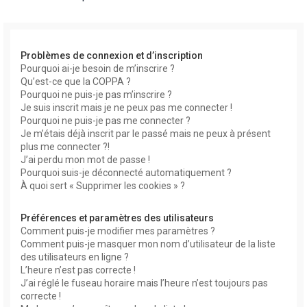
r
Problèmes de connexion et d’inscription
Pourquoi ai-je besoin de m’inscrire ?
Qu’est-ce que la COPPA ?
Pourquoi ne puis-je pas m’inscrire ?
Je suis inscrit mais je ne peux pas me connecter !
Pourquoi ne puis-je pas me connecter ?
r
Je m’étais déjà inscrit par le passé mais ne peux à présent
plus me connecter ?!
J’ai perdu mon mot de passe !
Pourquoi suis-je déconnecté automatiquement ?
À quoi sert « Supprimer les cookies » ?
Préférences et paramètres des utilisateurs
Comment puis-je modifier mes paramètres ?
Comment puis-je masquer mon nom d’utilisateur de la liste
des utilisateurs en ligne ?
L’heure n’est pas correcte !
J’ai réglé le fuseau horaire mais l’heure n’est toujours pas
correcte !