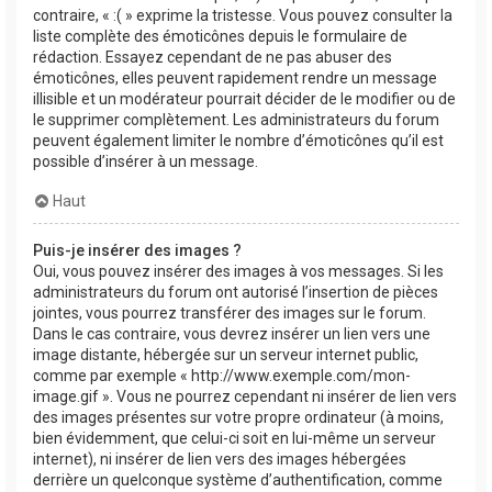
contraire, « :( » exprime la tristesse. Vous pouvez consulter la
liste complète des émoticônes depuis le formulaire de
rédaction. Essayez cependant de ne pas abuser des
émoticônes, elles peuvent rapidement rendre un message
illisible et un modérateur pourrait décider de le modifier ou de
le supprimer complètement. Les administrateurs du forum
peuvent également limiter le nombre d’émoticônes qu’il est
possible d’insérer à un message.
Haut
Puis-je insérer des images ?
Oui, vous pouvez insérer des images à vos messages. Si les
administrateurs du forum ont autorisé l’insertion de pièces
jointes, vous pourrez transférer des images sur le forum.
Dans le cas contraire, vous devrez insérer un lien vers une
image distante, hébergée sur un serveur internet public,
comme par exemple « http://www.exemple.com/mon-
image.gif ». Vous ne pourrez cependant ni insérer de lien vers
des images présentes sur votre propre ordinateur (à moins,
bien évidemment, que celui-ci soit en lui-même un serveur
internet), ni insérer de lien vers des images hébergées
derrière un quelconque système d’authentification, comme