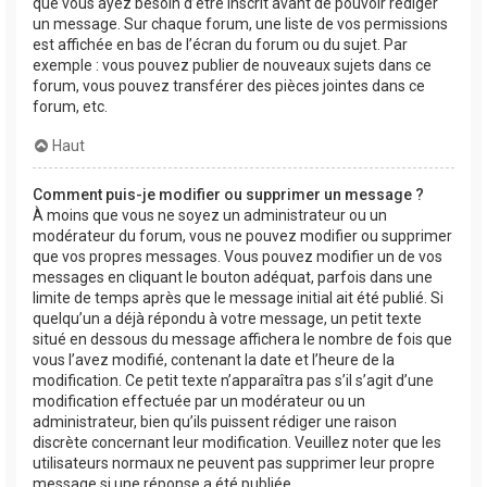
que vous ayez besoin d’être inscrit avant de pouvoir rédiger
un message. Sur chaque forum, une liste de vos permissions
est affichée en bas de l’écran du forum ou du sujet. Par
exemple : vous pouvez publier de nouveaux sujets dans ce
forum, vous pouvez transférer des pièces jointes dans ce
forum, etc.
Haut
Comment puis-je modifier ou supprimer un message ?
À moins que vous ne soyez un administrateur ou un
modérateur du forum, vous ne pouvez modifier ou supprimer
que vos propres messages. Vous pouvez modifier un de vos
messages en cliquant le bouton adéquat, parfois dans une
limite de temps après que le message initial ait été publié. Si
quelqu’un a déjà répondu à votre message, un petit texte
situé en dessous du message affichera le nombre de fois que
vous l’avez modifié, contenant la date et l’heure de la
modification. Ce petit texte n’apparaîtra pas s’il s’agit d’une
modification effectuée par un modérateur ou un
administrateur, bien qu’ils puissent rédiger une raison
discrète concernant leur modification. Veuillez noter que les
utilisateurs normaux ne peuvent pas supprimer leur propre
message si une réponse a été publiée.