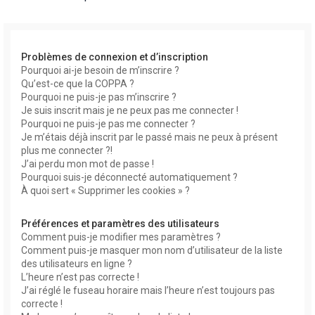
r
Problèmes de connexion et d’inscription
Pourquoi ai-je besoin de m’inscrire ?
Qu’est-ce que la COPPA ?
Pourquoi ne puis-je pas m’inscrire ?
Je suis inscrit mais je ne peux pas me connecter !
Pourquoi ne puis-je pas me connecter ?
r
Je m’étais déjà inscrit par le passé mais ne peux à présent
plus me connecter ?!
J’ai perdu mon mot de passe !
Pourquoi suis-je déconnecté automatiquement ?
À quoi sert « Supprimer les cookies » ?
Préférences et paramètres des utilisateurs
Comment puis-je modifier mes paramètres ?
Comment puis-je masquer mon nom d’utilisateur de la liste
des utilisateurs en ligne ?
L’heure n’est pas correcte !
J’ai réglé le fuseau horaire mais l’heure n’est toujours pas
correcte !