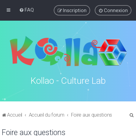
FAQ
Inscription
Connexion
Kollao - Culture Lab
Accueil
Accueil du forum
Foire aux questions
Foire aux questions