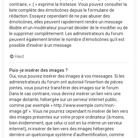
contraire, « :( » exprime la tristesse. Vous pouvez consulter la
liste complète des émoticônes depuis le formulaire de
rédaction. Essayez cependant de ne pas abuser des
émoticônes, elles peuvent rapidement rendre un message
illisible et un modérateur pourrait décider de le modifier ou de
le supprimer complètement. Les administrateurs du forum
peuvent également limiter le nombre d’émoticônes qu’il est
possible d’insérer à un message.
Haut
Puis-je insérer des images ?
Oui, vous pouvez insérer des images à vos messages. Si les
administrateurs du forum ont autorisé l’insertion de pièces
jointes, vous pourrez transférer des images sur le forum.
Dans le cas contraire, vous devrez insérer un lien vers une
image distante, hébergée sur un serveur internet public,
comme par exemple « http://www.exemple.com/mon-
image.gif ». Vous ne pourrez cependant ni insérer de lien vers
des images présentes sur votre propre ordinateur (à moins,
bien évidemment, que celui-ci soit en lui-même un serveur
internet), ni insérer de lien vers des images hébergées
derrière un quelconque système d’authentification, comme