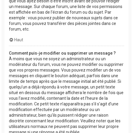
que vous ayez besoin d’être inscrit avant de pouvoir rédiger
un message. Sur chaque forum, une liste de vos permissions
est affichée en bas de l’écran du forum ou du sujet. Par
exemple : vous pouvez publier de nouveaux sujets dans ce
forum, vous pouvez transférer des pièces jointes dans ce
forum, etc.
Haut
Comment puis-je modifier ou supprimer un message ?
À moins que vous ne soyez un administrateur ou un
modérateur du forum, vous ne pouvez modifier ou supprimer
que vos propres messages. Vous pouvez modifier un de vos
messages en cliquant le bouton adéquat, parfois dans une
limite de temps après que le message initial ait été publié. Si
quelqu’un a déjà répondu à votre message, un petit texte
situé en dessous du message affichera le nombre de fois que
vous l’avez modifié, contenant la date et l’heure de la
modification. Ce petit texte n’apparaîtra pas s’il s’agit d’une
modification effectuée par un modérateur ou un
administrateur, bien qu’ils puissent rédiger une raison
discrète concernant leur modification. Veuillez noter que les
utilisateurs normaux ne peuvent pas supprimer leur propre
message si une réponse a été publiée.