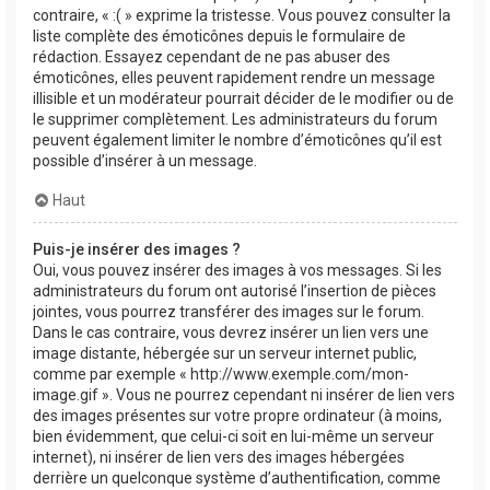
contraire, « :( » exprime la tristesse. Vous pouvez consulter la
liste complète des émoticônes depuis le formulaire de
rédaction. Essayez cependant de ne pas abuser des
émoticônes, elles peuvent rapidement rendre un message
illisible et un modérateur pourrait décider de le modifier ou de
le supprimer complètement. Les administrateurs du forum
peuvent également limiter le nombre d’émoticônes qu’il est
possible d’insérer à un message.
Haut
Puis-je insérer des images ?
Oui, vous pouvez insérer des images à vos messages. Si les
administrateurs du forum ont autorisé l’insertion de pièces
jointes, vous pourrez transférer des images sur le forum.
Dans le cas contraire, vous devrez insérer un lien vers une
image distante, hébergée sur un serveur internet public,
comme par exemple « http://www.exemple.com/mon-
image.gif ». Vous ne pourrez cependant ni insérer de lien vers
des images présentes sur votre propre ordinateur (à moins,
bien évidemment, que celui-ci soit en lui-même un serveur
internet), ni insérer de lien vers des images hébergées
derrière un quelconque système d’authentification, comme