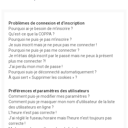
r
Problèmes de connexion et d’inscription
Pourquoi ai-je besoin de m’inscrire ?
Qu’est-ce que la COPPA ?
Pourquoi ne puis-je pas m’inscrire ?
Je suis inscrit mais je ne peux pas me connecter !
Pourquoi ne puis-je pas me connecter ?
r
Je m’étais déjà inscrit par le passé mais ne peux à présent
plus me connecter ?!
J’ai perdu mon mot de passe !
Pourquoi suis-je déconnecté automatiquement ?
À quoi sert « Supprimer les cookies » ?
Préférences et paramètres des utilisateurs
Comment puis-je modifier mes paramètres ?
Comment puis-je masquer mon nom d’utilisateur de la liste
des utilisateurs en ligne ?
L’heure n’est pas correcte !
J’ai réglé le fuseau horaire mais l’heure n’est toujours pas
correcte !