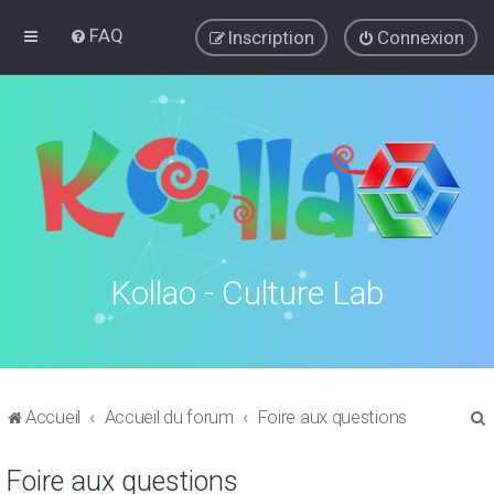
FAQ
Inscription
Connexion
Kollao - Culture Lab
Accueil
Accueil du forum
Foire aux questions
Foire aux questions