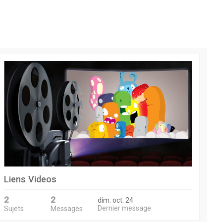
Liens Videos
2
2
dim. oct. 24
Dernier message
Sujets
Messages