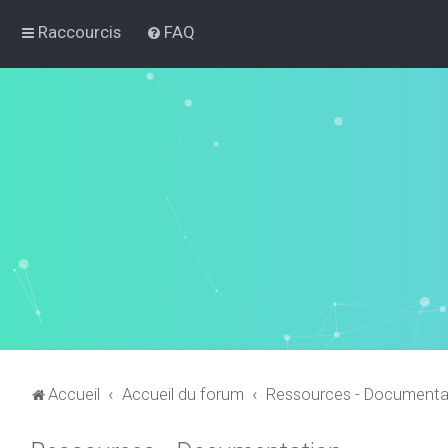
Raccourcis
FAQ
Accueil
Accueil du forum
Ressources - Documenta