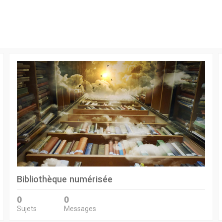
Bibliothèque numérisée
0
0
Sujets
Messages