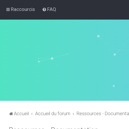
Raccourcis
FAQ
Accueil
Accueil du forum
Ressources - Documenta