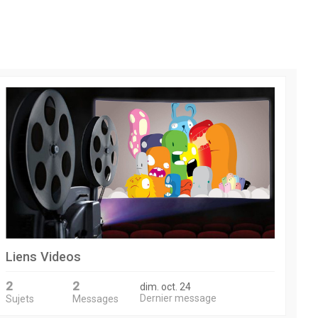
Liens Videos
2
2
dim. oct. 24
Dernier message
Sujets
Messages