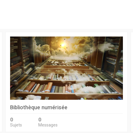
Bibliothèque numérisée
0
0
Sujets
Messages