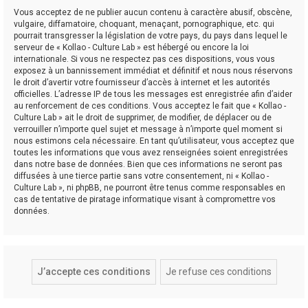
Vous acceptez de ne publier aucun contenu à caractère abusif, obscène,
vulgaire, diffamatoire, choquant, menaçant, pornographique, etc. qui
pourrait transgresser la législation de votre pays, du pays dans lequel le
serveur de « Kollao - Culture Lab » est hébergé ou encore la loi
internationale. Si vous ne respectez pas ces dispositions, vous vous
exposez à un bannissement immédiat et définitif et nous nous réservons
le droit d’avertir votre fournisseur d’accès à internet et les autorités
officielles. L’adresse IP de tous les messages est enregistrée afin d’aider
au renforcement de ces conditions. Vous acceptez le fait que « Kollao -
Culture Lab » ait le droit de supprimer, de modifier, de déplacer ou de
verrouiller n’importe quel sujet et message à n’importe quel moment si
nous estimons cela nécessaire. En tant qu’utilisateur, vous acceptez que
toutes les informations que vous avez renseignées soient enregistrées
dans notre base de données. Bien que ces informations ne seront pas
diffusées à une tierce partie sans votre consentement, ni « Kollao -
Culture Lab », ni phpBB, ne pourront être tenus comme responsables en
cas de tentative de piratage informatique visant à compromettre vos
données.