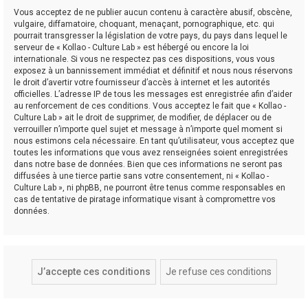
Vous acceptez de ne publier aucun contenu à caractère abusif, obscène,
vulgaire, diffamatoire, choquant, menaçant, pornographique, etc. qui
pourrait transgresser la législation de votre pays, du pays dans lequel le
serveur de « Kollao - Culture Lab » est hébergé ou encore la loi
internationale. Si vous ne respectez pas ces dispositions, vous vous
exposez à un bannissement immédiat et définitif et nous nous réservons
le droit d’avertir votre fournisseur d’accès à internet et les autorités
officielles. L’adresse IP de tous les messages est enregistrée afin d’aider
au renforcement de ces conditions. Vous acceptez le fait que « Kollao -
Culture Lab » ait le droit de supprimer, de modifier, de déplacer ou de
verrouiller n’importe quel sujet et message à n’importe quel moment si
nous estimons cela nécessaire. En tant qu’utilisateur, vous acceptez que
toutes les informations que vous avez renseignées soient enregistrées
dans notre base de données. Bien que ces informations ne seront pas
diffusées à une tierce partie sans votre consentement, ni « Kollao -
Culture Lab », ni phpBB, ne pourront être tenus comme responsables en
cas de tentative de piratage informatique visant à compromettre vos
données.