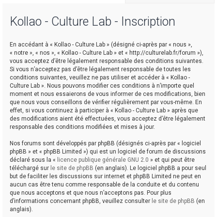
Kollao - Culture Lab - Inscription
r
En accédant à « Kollao - Culture Lab » (désigné ci-après par « nous »,
« notre », « nos », « Kollao - Culture Lab » et « http://culturelab.fr/forum »),
vous acceptez d’être légalement responsable des conditions suivantes.
Si vous n’acceptez pas d’être légalement responsable de toutes les
conditions suivantes, veuillez ne pas utiliser et accéder à « Kollao -
Culture Lab ». Nous pouvons modifier ces conditions à n’importe quel
r
moment et nous essaierons de vous informer de ces modifications, bien
que nous vous conseillons de vérifier régulièrement par vous-même. En
effet, si vous continuez à participer à « Kollao - Culture Lab » après que
des modifications aient été effectuées, vous acceptez d’être légalement
responsable des conditions modifiées et mises à jour.
Nos forums sont développés par phpBB (désignés ci-après par « logiciel
phpBB » et « phpBB Limited ») qui est un logiciel de forum de discussions
déclaré sous la «
licence publique générale GNU 2.0
» et qui peut être
téléchargé sur
le site de phpBB
(en anglais). Le logiciel phpBB a pour seul
but de faciliter les discussions sur internet et phpBB Limited ne peut en
aucun cas être tenu comme responsable de la conduite et du contenu
que nous acceptons et que nous n’acceptons pas. Pour plus
d’informations concernant phpBB, veuillez consulter
le site de phpBB
(en
anglais).