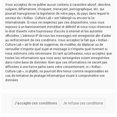
Vous acceptez de ne publier aucun contenu à caractère abusif, obscène,
vulgaire, diffamatoire, choquant, menaçant, pornographique, etc. qui
pourrait transgresser la législation de votre pays, du pays dans lequel le
serveur de « Kollao - Culture Lab » est hébergé ou encore la loi
internationale. Si vous ne respectez pas ces dispositions, vous vous
exposez à un bannissement immédiat et définitif et nous nous réservons
le droit d’avertir votre fournisseur d’accès à internet et les autorités
officielles. L’adresse IP de tous les messages est enregistrée afin d’aider
au renforcement de ces conditions. Vous acceptez le fait que « Kollao -
Culture Lab » ait le droit de supprimer, de modifier, de déplacer ou de
verrouiller n’importe quel sujet et message à n’importe quel moment si
nous estimons cela nécessaire. En tant qu’utilisateur, vous acceptez que
toutes les informations que vous avez renseignées soient enregistrées
dans notre base de données. Bien que ces informations ne seront pas
diffusées à une tierce partie sans votre consentement, ni « Kollao -
Culture Lab », ni phpBB, ne pourront être tenus comme responsables en
cas de tentative de piratage informatique visant à compromettre vos
données.