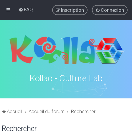
FAQ
Inscription
Connexion
Kollao - Culture Lab
Accueil
Accueil du forum
Rechercher
Rechercher