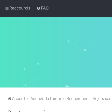
Raccourcis
FAQ
Accueil
Accueil du forum
Rechercher
Sujets san