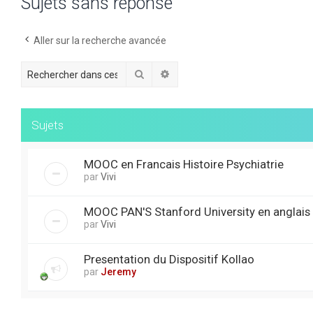
Sujets sans réponse
Aller sur la recherche avancée
Rechercher
Recherche avancée
Sujets
MOOC en Francais Histoire Psychiatrie
par
Vivi
MOOC PAN'S Stanford University en anglais
par
Vivi
Presentation du Dispositif Kollao
par
Jeremy