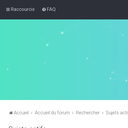
Raccourcis
FAQ
Accueil
Accueil du forum
Rechercher
Sujets acti