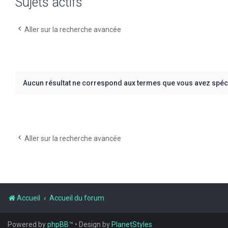
Sujets actifs
Aller sur la recherche avancée
Aucun résultat ne correspond aux termes que vous avez spéci
Aller sur la recherche avancée
Accueil
Accueil du forum
Powered by
phpBB
™
• Design by
PlanetStyles