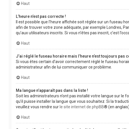
Haut
L’heure n’est pas correcte !
Il est possible que l’heure affichée soit réglée sur un fuseau hor
afin de trouver votre zone adéquate, par exemple Londres, Pari
qu’aux utilisateurs inscrits. Si vous n’êtes pas inscrit, c’est l’occ
Haut
J’ai réglé le fuseau horaire mais l’heure n’est toujours pas c
Si vous êtes certain d’avoir correctement réglé le fuseau horair
administrateur afin de lui communiquer ce problème.
Haut
Ma langue n’apparaît pas dans la liste !
Soit les administrateurs n’ont pas installé votre langue sur le 
qu’il puisse installer la langue que vous souhaitez. Si la tradu
veuillez vous rendre sur
le site internet de phpBB
® (en anglais)
Haut