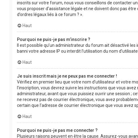
inscrits sur votre forum, nous vous conseillons de contacter un
vous proposer d’assistance légale et ne doivent donc pas être 
d’ordres légaux liés à ce forum ? ».
Haut
Pourquoi ne puis-je pas m’inscrire ?
Il est possible qu’un administrateur du forum ait désactivé les
banni votre adresse IP ou interdit l’utilisation du nom d’utilis
Haut
Je suis inscrit mais je ne peux pas me connecter !
Vérifiez en premier lieu que votre nom d’utilisateur et votre m
l’inscription, vous devrez suivre les instructions que vous ave
administrateur, avant que vous puissiez ouvrir une session ; cet
ne recevez pas de courrier électronique, vous avez probablement
certain que l’adresse de courrier électronique que vous avez s
Haut
Pourquoi ne puis-je pas me connecter ?
Plusieurs raisons peuvent en être la cause. Assurez-vous avant 