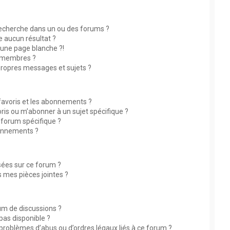
echerche dans un ou des forums ?
 aucun résultat ?
une page blanche ?!
 membres ?
ropres messages et sujets ?
 favoris et les abonnements ?
ris ou m’abonner à un sujet spécifique ?
forum spécifique ?
bonnements ?
isées sur ce forum ?
 mes pièces jointes ?
rum de discussions ?
 pas disponible ?
 problèmes d’abus ou d’ordres légaux liés à ce forum ?