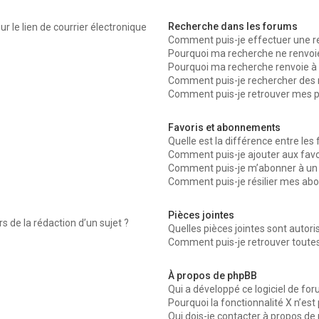
Recherche dans les forums
r le lien de courrier électronique
Comment puis-je effectuer une r
Pourquoi ma recherche ne renvoie
Pourquoi ma recherche renvoie à 
Comment puis-je rechercher des
Comment puis-je retrouver mes p
Favoris et abonnements
Quelle est la différence entre les
Comment puis-je ajouter aux favo
Comment puis-je m’abonner à un 
Comment puis-je résilier mes a
Pièces jointes
s de la rédaction d’un sujet ?
Quelles pièces jointes sont autor
Comment puis-je retrouver toutes
À propos de phpBB
Qui a développé ce logiciel de fo
Pourquoi la fonctionnalité X n’est
Qui dois-je contacter à propos de