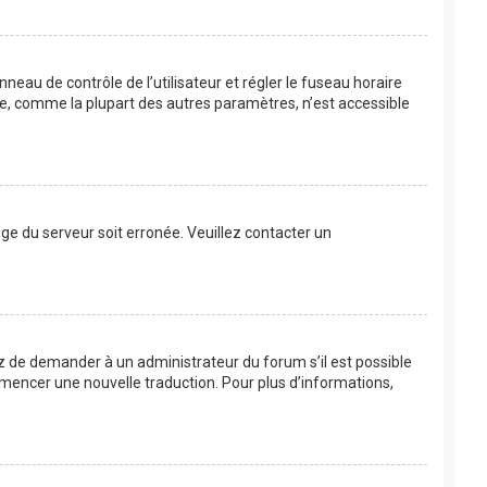
anneau de contrôle de l’utilisateur et régler le fuseau horaire
re, comme la plupart des autres paramètres, n’est accessible
loge du serveur soit erronée. Veuillez contacter un
ayez de demander à un administrateur du forum s’il est possible
commencer une nouvelle traduction. Pour plus d’informations,