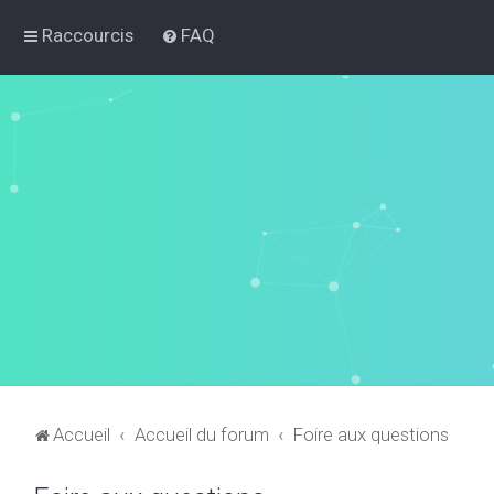
Raccourcis
FAQ
Accueil
Accueil du forum
Foire aux questions