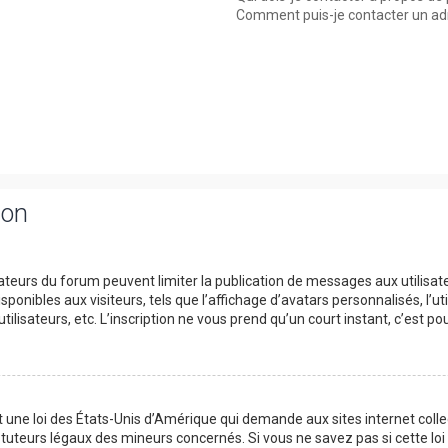
Comment puis-je contacter un ad
ion
trateurs du forum peuvent limiter la publication de messages aux utilisat
onibles aux visiteurs, tels que l’affichage d’avatars personnalisés, l’uti
utilisateurs, etc. L’inscription ne vous prend qu’un court instant, c’est
t une loi des États-Unis d’Amérique qui demande aux sites internet col
tuteurs légaux des mineurs concernés. Si vous ne savez pas si cette l