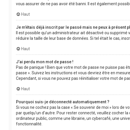
vous assurer de ne pas avoir été banni. Il est également possible
Haut
Je m’étais déjà inscrit par le passé mais ne peux à présent 
Il est possible qu’un administrateur ait désactivé ou supprimé
réduire la taille de leur base de données. Si tel était le cas, 
Haut
J’ai perdu mon mot de passe !
Pas de panique ! Bien que votre mot de passe ne puisse pas être
passe ». Suivez les instructions et vous devriez être en mesu
Cependant, si vous ne pouvez pas réinitialiser votre mot de pa
Haut
Pourquoi suis-je déconnecté automatiquement ?
Si vous ne cochez pas la case « Se souvenir de moi » lors de v
par quelqu’un d’autre. Pour rester connecté, veuillez cocher 
ordinateur public, comme une librairie, un cybercafé, une univer
fonctionnalité.