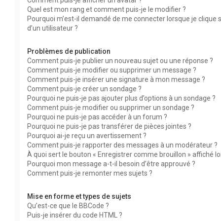
Comment puis-je afficher un avatar ?
Quel est mon rang et comment puis-je le modifier ?
Pourquoi m’est-il demandé de me connecter lorsque je clique su
d’un utilisateur ?
Problèmes de publication
Comment puis-je publier un nouveau sujet ou une réponse ?
Comment puis-je modifier ou supprimer un message ?
Comment puis-je insérer une signature à mon message ?
Comment puis-je créer un sondage ?
Pourquoi ne puis-je pas ajouter plus d’options à un sondage ?
Comment puis-je modifier ou supprimer un sondage ?
Pourquoi ne puis-je pas accéder à un forum ?
Pourquoi ne puis-je pas transférer de pièces jointes ?
Pourquoi ai-je reçu un avertissement ?
Comment puis-je rapporter des messages à un modérateur ?
À quoi sert le bouton « Enregistrer comme brouillon » affiché lor
Pourquoi mon message a-t-il besoin d’être approuvé ?
Comment puis-je remonter mes sujets ?
Mise en forme et types de sujets
Qu’est-ce que le BBCode ?
Puis-je insérer du code HTML ?