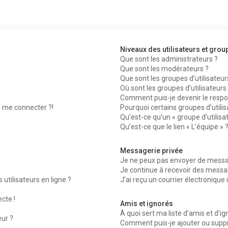
Niveaux des utilisateurs et group
Que sont les administrateurs ?
Que sont les modérateurs ?
Que sont les groupes d’utilisateur
Où sont les groupes d’utilisateur
Comment puis-je devenir le respon
s me connecter ?!
Pourquoi certains groupes d’utili
Qu’est-ce qu’un « groupe d’utilisa
Qu’est-ce que le lien « L’équipe » 
Messagerie privée
Je ne peux pas envoyer de messag
Je continue à recevoir des message
utilisateurs en ligne ?
J’ai reçu un courrier électronique 
ecte !
Amis et ignorés
À quoi sert ma liste d’amis et d’ig
eur ?
Comment puis-je ajouter ou suppri