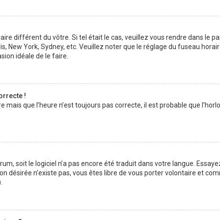
aire différent du vôtre. Si tel était le cas, veuillez vous rendre dans le p
s, New York, Sydney, etc. Veuillez noter que le réglage du fuseau horai
asion idéale de le faire.
orrecte !
e mais que l’heure n’est toujours pas correcte, il est probable que l’hor
forum, soit le logiciel n’a pas encore été traduit dans votre langue. Ess
ction désirée n’existe pas, vous êtes libre de vous porter volontaire et 
.