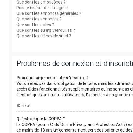
Que sont les émoticônes ?
Puis-je insérer des images ?
Que sont les annonces générales ?
Que sont les annonces ?
Que sont les notes ?
Que sont les sujets verrouillés ?
Que sont les icônes de sujet ?
Problèmes de connexion et d’inscript
Pourquoi ai-je besoin de m’inscrire ?
Vous n’êtes pas dans l’obligation de le faire, mais les adminis
accès à des fonctionnalités supplémentaires qui ne sont pas disp
électroniques aux autres utilisateurs, l’adhésion à un groupe d’
Haut
Qu’est-ce que la COPPA ?
La COPPA (pour « Child Online Privacy and Protection Act ») es
de moins de 13 ans un consentement écrit des parents ou des 