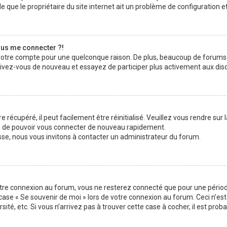
 que le propriétaire du site internet ait un problème de configuration et q
plus me connecter ?!
 votre compte pour une quelconque raison. De plus, beaucoup de forums 
inscrivez-vous de nouveau et essayez de participer plus activement aux di
 récupéré, il peut facilement être réinitialisé. Veuillez vous rendre sur
re de pouvoir vous connecter de nouveau rapidement.
sse, nous vous invitons à contacter un administrateur du forum.
otre connexion au forum, vous ne resterez connecté que pour une période
la case « Se souvenir de moi » lors de votre connexion au forum. Ceci n
sité, etc. Si vous n’arrivez pas à trouver cette case à cocher, il est pro