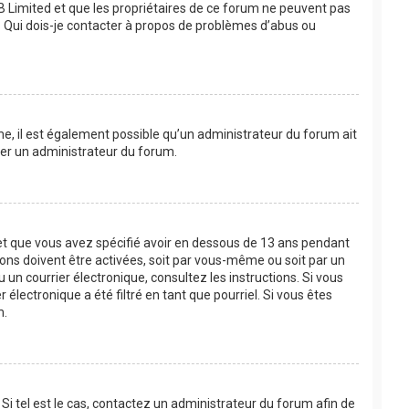
BB Limited et que les propriétaires de ce forum ne peuvent pas
 « Qui dois-je contacter à propos de problèmes d’abus ou
ême, il est également possible qu’un administrateur du forum ait
acter un administrateur du forum.
e et que vous avez spécifié avoir en dessous de 13 ans pendant
ions doivent être activées, soit par vous-même ou soit par un
u un courrier électronique, consultez les instructions. Si vous
lectronique a été filtré en tant que pourriel. Si vous êtes
m.
Si tel est le cas, contactez un administrateur du forum afin de