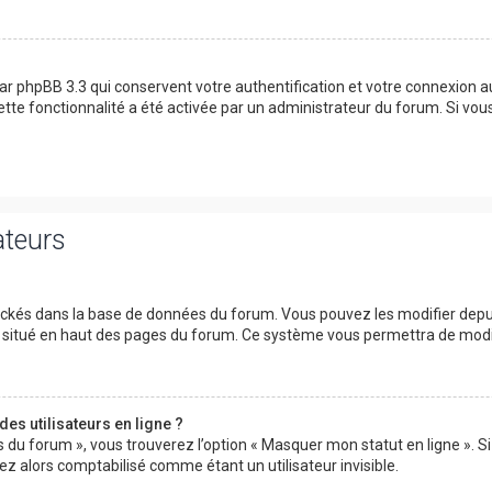
ar phpBB 3.3 qui conservent votre authentification et votre connexion 
 cette fonctionnalité a été activée par un administrateur du forum. Si v
ateurs
tockés dans la base de données du forum. Vous pouvez les modifier depuis 
ur situé en haut des pages du forum. Ce système vous permettra de modi
es utilisateurs en ligne ?
s du forum », vous trouverez l’option « Masquer mon statut en ligne ». Si
 alors comptabilisé comme étant un utilisateur invisible.