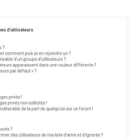
es d’utilisateurs
s ?
s et comment puis-je en rejoindre un ?
sable d’un groupe d’utilisateurs ?
sateurs apparaissent dans une couleur différente ?
teurs par défaut » ?
?
es privés !
s privés non sollicités !
indésirable de la part de quelqu’un sur ce forum !
norés ?
mer des utilisateurs de ma liste d’amis et d’ignorés ?