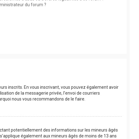
ministrateur du forum ?
eurs inscrits. En vous inscrivant, vous pouvez également avoir
lisation de la messagerie privée, l’envoi de courriers
 pourquoi nous vous recommandons de le faire.
lectant potentiellement des informations sur les mineurs âgés
oi s’applique également aux mineurs âgés de moins de 13 ans