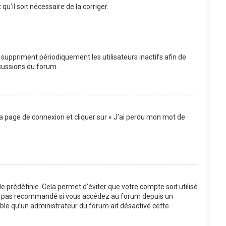
u’il soit nécessaire de la corriger.
suppriment périodiquement les utilisateurs inactifs afin de
scussions du forum.
 la page de connexion et cliquer sur « J’ai perdu mon mot de
 prédéfinie. Cela permet d’éviter que votre compte soit utilisé
’est pas recommandé si vous accédez au forum depuis un
bable qu’un administrateur du forum ait désactivé cette