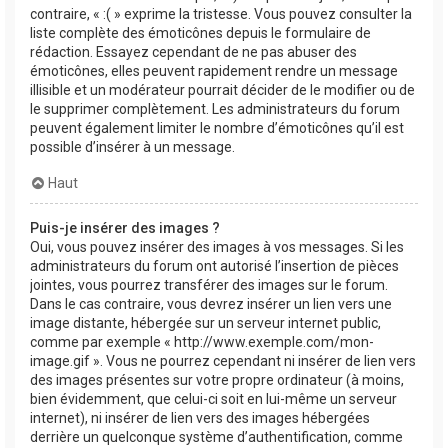
contraire, « :( » exprime la tristesse. Vous pouvez consulter la
liste complète des émoticônes depuis le formulaire de
rédaction. Essayez cependant de ne pas abuser des
émoticônes, elles peuvent rapidement rendre un message
illisible et un modérateur pourrait décider de le modifier ou de
le supprimer complètement. Les administrateurs du forum
peuvent également limiter le nombre d’émoticônes qu’il est
possible d’insérer à un message.
Haut
Puis-je insérer des images ?
Oui, vous pouvez insérer des images à vos messages. Si les
administrateurs du forum ont autorisé l’insertion de pièces
jointes, vous pourrez transférer des images sur le forum.
Dans le cas contraire, vous devrez insérer un lien vers une
image distante, hébergée sur un serveur internet public,
comme par exemple « http://www.exemple.com/mon-
image.gif ». Vous ne pourrez cependant ni insérer de lien vers
des images présentes sur votre propre ordinateur (à moins,
bien évidemment, que celui-ci soit en lui-même un serveur
internet), ni insérer de lien vers des images hébergées
derrière un quelconque système d’authentification, comme