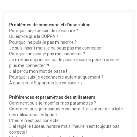
r
Problèmes de connexion et d’inscription
Pourquoi ai-je besoin de m’inscrire ?
Qu’est-ce que la COPPA ?
Pourquoi ne puis-je pas m’inscrire ?
Je suis inscrit mais je ne peux pas me connecter !
Pourquoi ne puis-je pas me connecter ?
r
Je m’étais déjà inscrit par le passé mais ne peux à présent
plus me connecter ?!
J’ai perdu mon mot de passe !
Pourquoi suis-je déconnecté automatiquement ?
À quoi sert « Supprimer les cookies » ?
Préférences et paramètres des utilisateurs
Comment puis-je modifier mes paramètres ?
Comment puis-je masquer mon nom d’utilisateur de la liste
des utilisateurs en ligne ?
L’heure n’est pas correcte !
J’ai réglé le fuseau horaire mais l’heure n’est toujours pas
correcte !