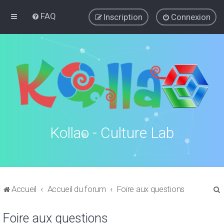
FAQ
Inscription
Connexion
Kollao - Culture Lab
Accueil
Accueil du forum
Foire aux questions
Foire aux questions