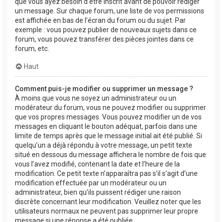
que vous ayez besoin d’être inscrit avant de pouvoir rédiger
un message. Sur chaque forum, une liste de vos permissions
est affichée en bas de l’écran du forum ou du sujet. Par
exemple : vous pouvez publier de nouveaux sujets dans ce
forum, vous pouvez transférer des pièces jointes dans ce
forum, etc.
Haut
Comment puis-je modifier ou supprimer un message ?
À moins que vous ne soyez un administrateur ou un
modérateur du forum, vous ne pouvez modifier ou supprimer
que vos propres messages. Vous pouvez modifier un de vos
messages en cliquant le bouton adéquat, parfois dans une
limite de temps après que le message initial ait été publié. Si
quelqu’un a déjà répondu à votre message, un petit texte
situé en dessous du message affichera le nombre de fois que
vous l’avez modifié, contenant la date et l’heure de la
modification. Ce petit texte n’apparaîtra pas s’il s’agit d’une
modification effectuée par un modérateur ou un
administrateur, bien qu’ils puissent rédiger une raison
discrète concernant leur modification. Veuillez noter que les
utilisateurs normaux ne peuvent pas supprimer leur propre
message si une réponse a été publiée.