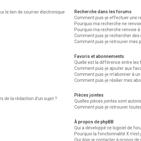
Recherche dans les forums
r le lien de courrier électronique
Comment puis-je effectuer une r
Pourquoi ma recherche ne renvoie
Pourquoi ma recherche renvoie à 
Comment puis-je rechercher des
Comment puis-je retrouver mes p
Favoris et abonnements
Quelle est la différence entre les
Comment puis-je ajouter aux favo
Comment puis-je m’abonner à un 
Comment puis-je résilier mes a
Pièces jointes
s de la rédaction d’un sujet ?
Quelles pièces jointes sont autor
Comment puis-je retrouver toutes
À propos de phpBB
Qui a développé ce logiciel de fo
Pourquoi la fonctionnalité X n’est
Qui dois-je contacter à propos de