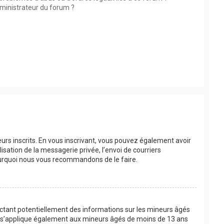
ministrateur du forum ?
eurs inscrits. En vous inscrivant, vous pouvez également avoir
lisation de la messagerie privée, l’envoi de courriers
 pourquoi nous vous recommandons de le faire.
lectant potentiellement des informations sur les mineurs âgés
oi s’applique également aux mineurs âgés de moins de 13 ans