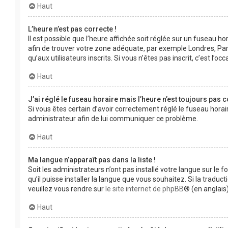
Haut
L’heure n’est pas correcte !
Il est possible que l’heure affichée soit réglée sur un fuseau hor
afin de trouver votre zone adéquate, par exemple Londres, Pari
qu’aux utilisateurs inscrits. Si vous n’êtes pas inscrit, c’est l’occ
Haut
J’ai réglé le fuseau horaire mais l’heure n’est toujours pas c
Si vous êtes certain d’avoir correctement réglé le fuseau horair
administrateur afin de lui communiquer ce problème.
Haut
Ma langue n’apparaît pas dans la liste !
Soit les administrateurs n’ont pas installé votre langue sur le 
qu’il puisse installer la langue que vous souhaitez. Si la tradu
veuillez vous rendre sur
le site internet de phpBB
® (en anglais)
Haut