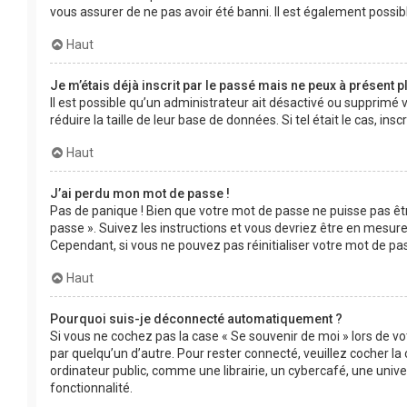
vous assurer de ne pas avoir été banni. Il est également possible
Haut
Je m’étais déjà inscrit par le passé mais ne peux à présent 
Il est possible qu’un administrateur ait désactivé ou supprimé
réduire la taille de leur base de données. Si tel était le cas, 
Haut
J’ai perdu mon mot de passe !
Pas de panique ! Bien que votre mot de passe ne puisse pas être
passe ». Suivez les instructions et vous devriez être en mesu
Cependant, si vous ne pouvez pas réinitialiser votre mot de pa
Haut
Pourquoi suis-je déconnecté automatiquement ?
Si vous ne cochez pas la case « Se souvenir de moi » lors de v
par quelqu’un d’autre. Pour rester connecté, veuillez cocher 
ordinateur public, comme une librairie, un cybercafé, une univer
fonctionnalité.