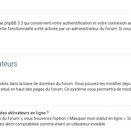
ar phpBB 3.3 qui conservent votre authentification et votre connexion 
 cette fonctionnalité a été activée par un administrateur du forum. Si v
ateurs
tockés dans la base de données du forum. Vous pouvez les modifier depuis 
ur situé en haut des pages du forum. Ce système vous permettra de modi
es utilisateurs en ligne ?
s du forum », vous trouverez l’option « Masquer mon statut en ligne ». Si
 alors comptabilisé comme étant un utilisateur invisible.