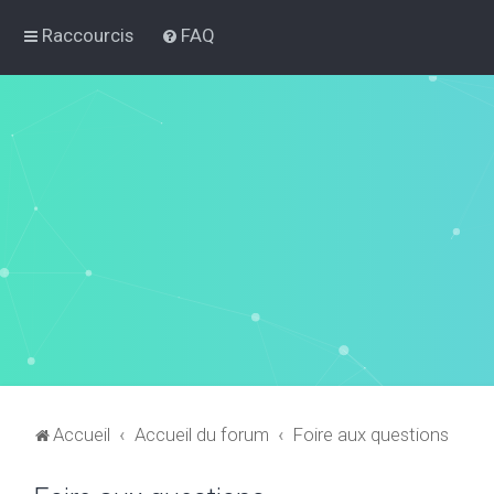
Raccourcis
FAQ
Accueil
Accueil du forum
Foire aux questions