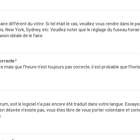
aire différent du vôtre. Si tel était le cas, veuillez vous rendre dans le p
s, New York, Sydney, etc. Veuillez noter que le réglage du fuseau horai
asion idéale de le faire.
orrecte !
e mais que l’heure n’est toujours pas correcte, il est probable que l’hor
forum, soit le logiciel n’a pas encore été traduit dans votre langue. Ess
ction désirée n’existe pas, vous êtes libre de vous porter volontaire et 
.