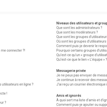
Niveaux des utilisateurs et group
Que sont les administrateurs ?
Que sont les modérateurs ?
Que sont les groupes d’utilisateur
Où sont les groupes d’utilisateur
Comment puis-je devenir le respon
s me connecter ?!
Pourquoi certains groupes d’utili
Qu’est-ce qu’un « groupe d’utilisa
Qu’est-ce que le lien « L’équipe » 
Messagerie privée
Je ne peux pas envoyer de messag
Je continue à recevoir des message
utilisateurs en ligne ?
J’ai reçu un courrier électronique 
ecte !
Amis et ignorés
À quoi sert ma liste d’amis et d’ig
eur ?
Comment puis-je ajouter ou suppri