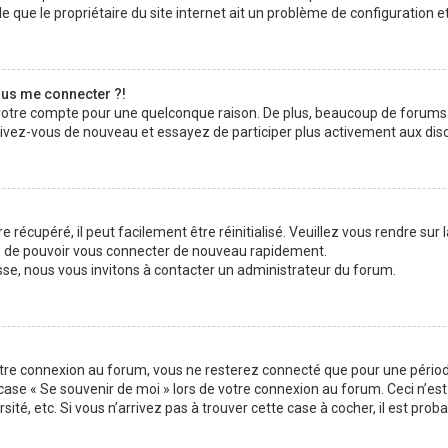
 que le propriétaire du site internet ait un problème de configuration et q
plus me connecter ?!
 votre compte pour une quelconque raison. De plus, beaucoup de forums 
inscrivez-vous de nouveau et essayez de participer plus activement aux di
 récupéré, il peut facilement être réinitialisé. Veuillez vous rendre sur
re de pouvoir vous connecter de nouveau rapidement.
sse, nous vous invitons à contacter un administrateur du forum.
otre connexion au forum, vous ne resterez connecté que pour une période
la case « Se souvenir de moi » lors de votre connexion au forum. Ceci n
sité, etc. Si vous n’arrivez pas à trouver cette case à cocher, il est pro