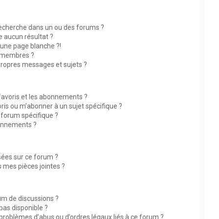
echerche dans un ou des forums ?
 aucun résultat ?
une page blanche ?!
 membres ?
ropres messages et sujets ?
 favoris et les abonnements ?
ris ou m’abonner à un sujet spécifique ?
forum spécifique ?
bonnements ?
isées sur ce forum ?
 mes pièces jointes ?
rum de discussions ?
 pas disponible ?
 problèmes d’abus ou d’ordres légaux liés à ce forum ?