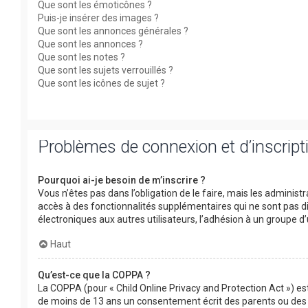
Que sont les émoticônes ?
Puis-je insérer des images ?
Que sont les annonces générales ?
Que sont les annonces ?
Que sont les notes ?
Que sont les sujets verrouillés ?
Que sont les icônes de sujet ?
Problèmes de connexion et d’inscript
Pourquoi ai-je besoin de m’inscrire ?
Vous n’êtes pas dans l’obligation de le faire, mais les adminis
accès à des fonctionnalités supplémentaires qui ne sont pas disp
électroniques aux autres utilisateurs, l’adhésion à un groupe d’
Haut
Qu’est-ce que la COPPA ?
La COPPA (pour « Child Online Privacy and Protection Act ») es
de moins de 13 ans un consentement écrit des parents ou des 