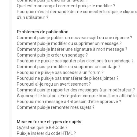
Comment puis-je afficher un avatar ?
Quel est mon rang et comment puis-je le modifier ?
Pourquoi m’est-il demandé de me connecter lorsque je clique su
d’un utilisateur ?
Problèmes de publication
Comment puis-je publier un nouveau sujet ou une réponse ?
Comment puis-je modifier ou supprimer un message ?
Comment puis-je insérer une signature à mon message ?
Comment puis-je créer un sondage ?
Pourquoi ne puis-je pas ajouter plus d’options à un sondage ?
Comment puis-je modifier ou supprimer un sondage ?
Pourquoi ne puis-je pas accéder à un forum ?
Pourquoi ne puis-je pas transférer de pièces jointes ?
Pourquoi ai-je reçu un avertissement ?
Comment puis-je rapporter des messages à un modérateur ?
À quoi sert le bouton « Enregistrer comme brouillon » affiché lor
Pourquoi mon message a-t-il besoin d’être approuvé ?
Comment puis-je remonter mes sujets ?
Mise en forme et types de sujets
Qu’est-ce que le BBCode ?
Puis-je insérer du code HTML ?