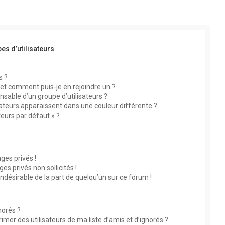
es d’utilisateurs
s ?
s et comment puis-je en rejoindre un ?
sable d’un groupe d’utilisateurs ?
sateurs apparaissent dans une couleur différente ?
teurs par défaut » ?
?
es privés !
s privés non sollicités !
indésirable de la part de quelqu’un sur ce forum !
norés ?
mer des utilisateurs de ma liste d’amis et d’ignorés ?