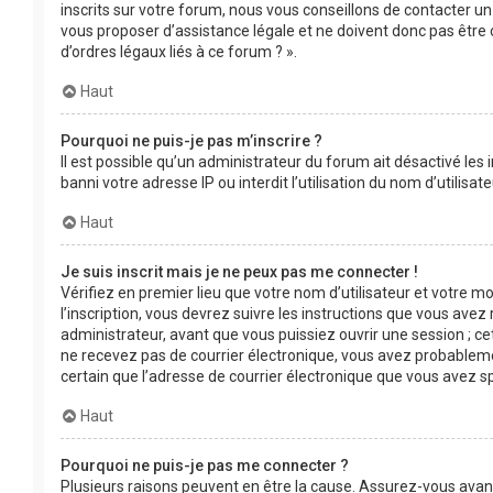
inscrits sur votre forum, nous vous conseillons de contacter un
vous proposer d’assistance légale et ne doivent donc pas être 
d’ordres légaux liés à ce forum ? ».
Haut
Pourquoi ne puis-je pas m’inscrire ?
Il est possible qu’un administrateur du forum ait désactivé les
banni votre adresse IP ou interdit l’utilisation du nom d’utilis
Haut
Je suis inscrit mais je ne peux pas me connecter !
Vérifiez en premier lieu que votre nom d’utilisateur et votre m
l’inscription, vous devrez suivre les instructions que vous ave
administrateur, avant que vous puissiez ouvrir une session ; cet
ne recevez pas de courrier électronique, vous avez probablement
certain que l’adresse de courrier électronique que vous avez s
Haut
Pourquoi ne puis-je pas me connecter ?
Plusieurs raisons peuvent en être la cause. Assurez-vous avant 