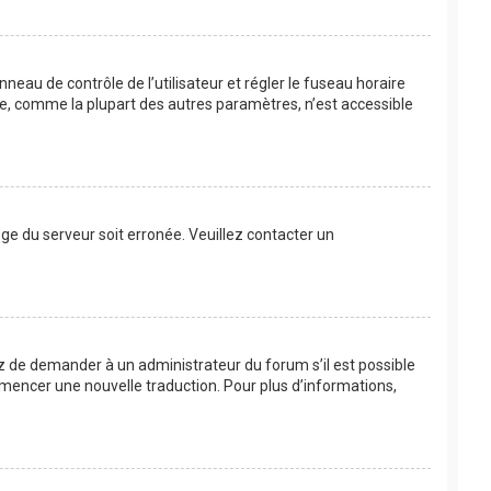
anneau de contrôle de l’utilisateur et régler le fuseau horaire
re, comme la plupart des autres paramètres, n’est accessible
loge du serveur soit erronée. Veuillez contacter un
ayez de demander à un administrateur du forum s’il est possible
commencer une nouvelle traduction. Pour plus d’informations,