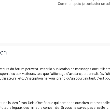
Comment puis-je contacter un ad
ion
trateurs du forum peuvent limiter la publication de messages aux utilisat
onibles aux visiteurs, tels que l’affichage d’avatars personnalisés, l’uti
utilisateurs, etc. L’inscription ne vous prend qu’un court instant, c’est
t une loi des États-Unis d’Amérique qui demande aux sites internet col
tuteurs légaux des mineurs concernés. Si vous ne savez pas si cette l