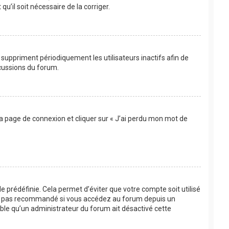
u’il soit nécessaire de la corriger.
suppriment périodiquement les utilisateurs inactifs afin de
scussions du forum.
 la page de connexion et cliquer sur « J’ai perdu mon mot de
 prédéfinie. Cela permet d’éviter que votre compte soit utilisé
’est pas recommandé si vous accédez au forum depuis un
bable qu’un administrateur du forum ait désactivé cette