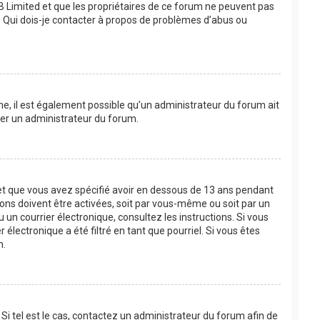
BB Limited et que les propriétaires de ce forum ne peuvent pas
 « Qui dois-je contacter à propos de problèmes d’abus ou
ême, il est également possible qu’un administrateur du forum ait
acter un administrateur du forum.
e et que vous avez spécifié avoir en dessous de 13 ans pendant
ions doivent être activées, soit par vous-même ou soit par un
u un courrier électronique, consultez les instructions. Si vous
lectronique a été filtré en tant que pourriel. Si vous êtes
m.
Si tel est le cas, contactez un administrateur du forum afin de