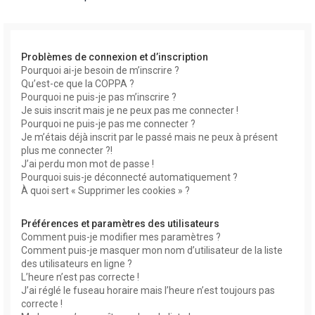
r
Problèmes de connexion et d’inscription
Pourquoi ai-je besoin de m’inscrire ?
Qu’est-ce que la COPPA ?
Pourquoi ne puis-je pas m’inscrire ?
Je suis inscrit mais je ne peux pas me connecter !
Pourquoi ne puis-je pas me connecter ?
r
Je m’étais déjà inscrit par le passé mais ne peux à présent
plus me connecter ?!
J’ai perdu mon mot de passe !
Pourquoi suis-je déconnecté automatiquement ?
À quoi sert « Supprimer les cookies » ?
Préférences et paramètres des utilisateurs
Comment puis-je modifier mes paramètres ?
Comment puis-je masquer mon nom d’utilisateur de la liste
des utilisateurs en ligne ?
L’heure n’est pas correcte !
J’ai réglé le fuseau horaire mais l’heure n’est toujours pas
correcte !