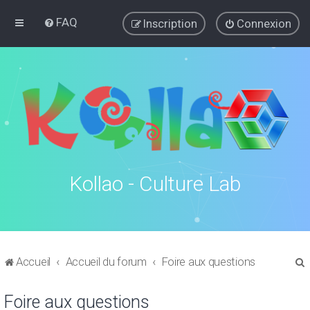
FAQ
Inscription
Connexion
Kollao - Culture Lab
Accueil
Accueil du forum
Foire aux questions
Foire aux questions