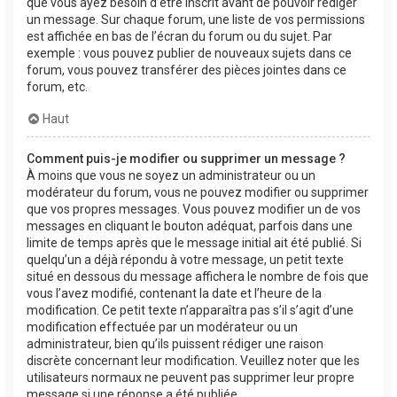
que vous ayez besoin d’être inscrit avant de pouvoir rédiger
un message. Sur chaque forum, une liste de vos permissions
est affichée en bas de l’écran du forum ou du sujet. Par
exemple : vous pouvez publier de nouveaux sujets dans ce
forum, vous pouvez transférer des pièces jointes dans ce
forum, etc.
Haut
Comment puis-je modifier ou supprimer un message ?
À moins que vous ne soyez un administrateur ou un
modérateur du forum, vous ne pouvez modifier ou supprimer
que vos propres messages. Vous pouvez modifier un de vos
messages en cliquant le bouton adéquat, parfois dans une
limite de temps après que le message initial ait été publié. Si
quelqu’un a déjà répondu à votre message, un petit texte
situé en dessous du message affichera le nombre de fois que
vous l’avez modifié, contenant la date et l’heure de la
modification. Ce petit texte n’apparaîtra pas s’il s’agit d’une
modification effectuée par un modérateur ou un
administrateur, bien qu’ils puissent rédiger une raison
discrète concernant leur modification. Veuillez noter que les
utilisateurs normaux ne peuvent pas supprimer leur propre
message si une réponse a été publiée.